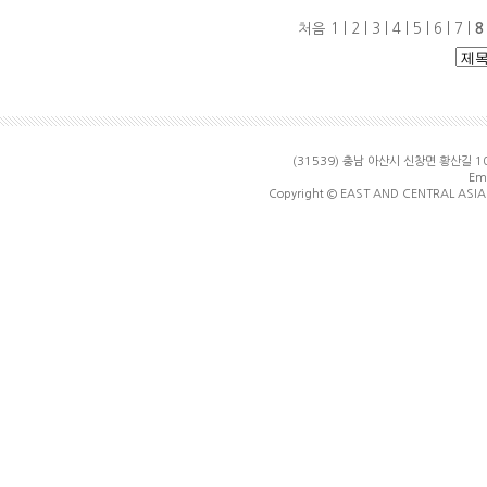
처음
1
|
2
|
3
|
4
|
5
|
6
|
7
|
8
(31539) 충남 아산시 신창면 황산길
Ema
Copyright © EAST AND CENTRAL ASIA