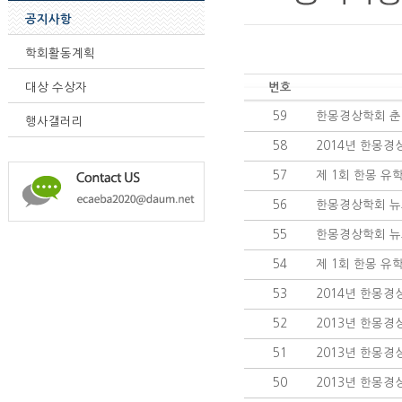
공지사항
학회활동계획
번호
대상 수상자
59
한몽경상학회 춘계
행사갤러리
58
2014년 한몽경
57
제 1회 한몽 유
56
한몽경상학회 뉴스레
55
한몽경상학회 뉴스레
54
제 1회 한몽 유
53
2014년 한몽경
52
2013년 한몽경
51
2013년 한몽경
50
2013년 한몽경