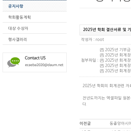
공지사항
학회활동계획
대상 수상자
2025년 학회 결산서류 및
작성자 : root
행사갤러리
2025년 기부금사
2025년 회계장부
첨부파일 :
2025년 회계장
2025년 회계장부
2025년 회계장부
2025년 학회의 회계관련 
전년도까지는 엑셀파일 원본을
다.
이전글
동중앙아시아