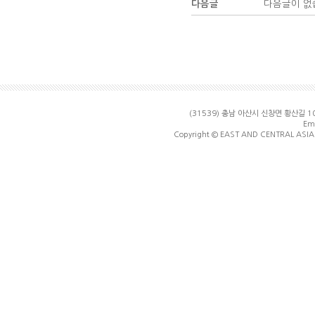
다음글
다음글이 없
(31539) 충남 아산시 신창면 황산길
Ema
Copyright © EAST AND CENTRAL ASIA