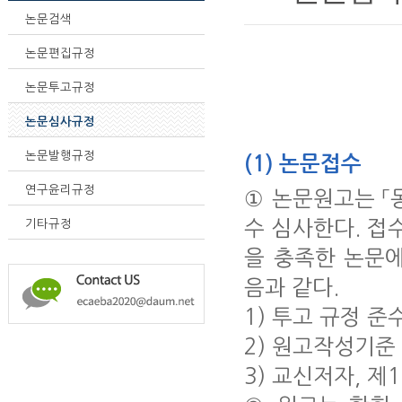
논문검색
논문편집규정
논문투고규정
논문심사규정
논문발행규정
(1) 논문접수
연구윤리규정
① 논문원고는 「
수 심사한다. 접
기타규정
을 충족한 논문
음과 같다.
1) 투고 규정 준
2) 원고작성기준
3) 교신저자, 제