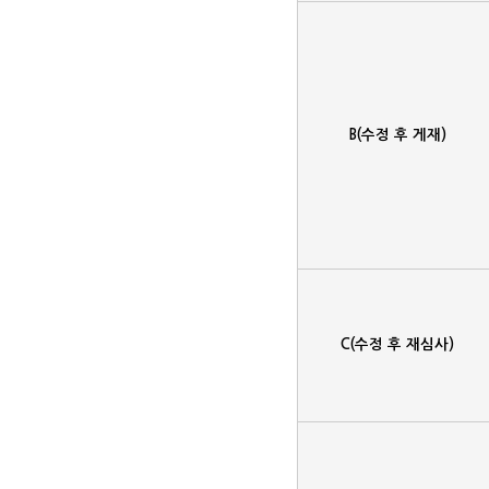
B(수정 후 게재)
C(수정 후 재심사)