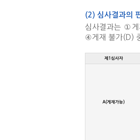
(2) 심사결과의 
심사결과는 ①게재가
④게재 불가(D) 
제1심사자
A(게재가능)