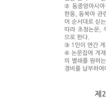
② 동중앙아시아
한몽, 동북아 관
어 순서대로 싣
따라 초청논문,
으로 한다.
③ 1인이 연간 게
④ 논문집에 게재
의 별쇄를 원하
경비를 납부하여야
제2