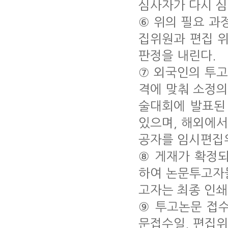
심사자가 다시 심
⑥ 위의 필요 과
집위원과 편집 위
판정을 내린다.
⑦ 외국인의 투
격에 맞춰 소정의
술대회에 발표된
있으며, 해외에서
공자를 임시편집위
⑧ 게재가 확정
하여 논문투고자들
고자는 최종 인쇄
⑨ 투고논문 접
문접수일, 편집