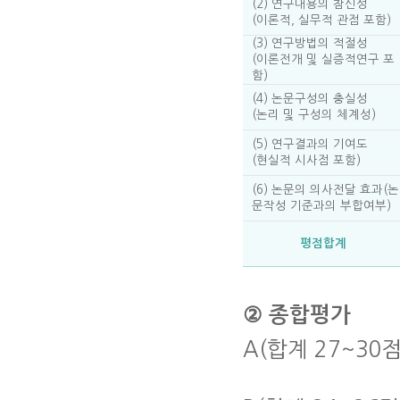
(2) 연구내용의 참신성
(이론적, 실무적 관점 포함)
(3) 연구방법의 적절성
(이론전개 및 실증적연구 포
함)
(4) 논문구성의 충실성
(논리 및 구성의 체계성)
(5) 연구결과의 기여도
(현실적 시사점 포함)
(6) 논문의 의사전달 효과(논
문작성 기준과의 부합여부)
평점합계
② 종합평가
A(합계 27~30점