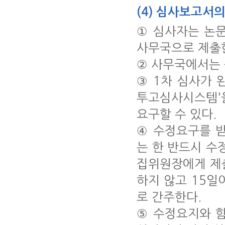
(4) 심사보고서
① 심사자는 논
사무국으로 제출
② 사무국에서는
③ 1차 심사가 
투고심사시스템'
요구할 수 있다.
④ 수정요구를 
는 한 반드시 수
집위원장에게 제출
하지 않고 15일
로 간주한다.
⑤ 수정요지와 