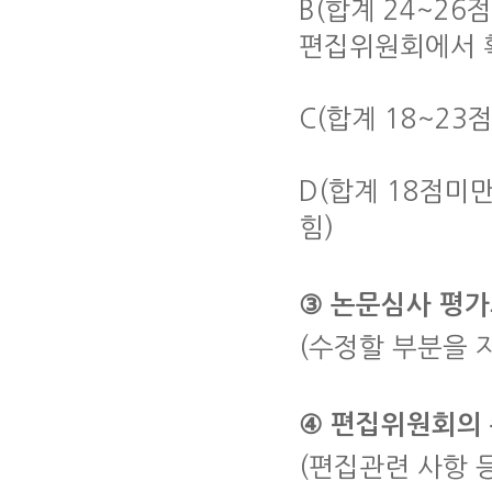
B(합계 24~26
편집위원회에서 
C(합계 18~23
D(합계 18점미
힘)
③ 논문심사 평
(수정할 부분을 
④ 편집위원회의
(편집관련 사항 등