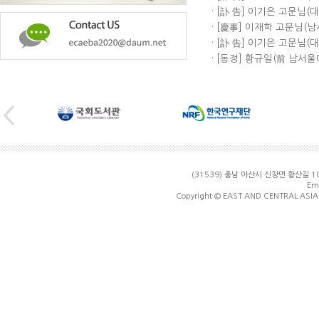
· [訃 告] 이기은 고문님(
· [慶事] 이재학 고문님(남서
· [訃 告] 이기은 고문님(
· [동정] 황규일(前 남서울대
(31539) 충남 아산시 신창면 황산길
Ema
Copyright © EAST AND CENTRAL ASIA