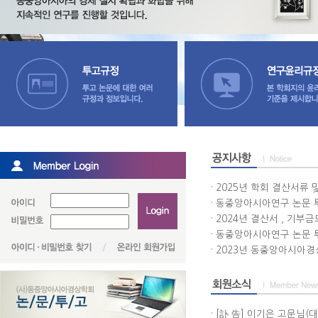
· 2025년 학회 결산서류
· 동중앙아시아연구 논문 
· 2024년 결산서 , 기
· 동중앙아시아연구 논문 
· 2023년 동중앙아시아경상
· [訃 告] 이기은 고문님(