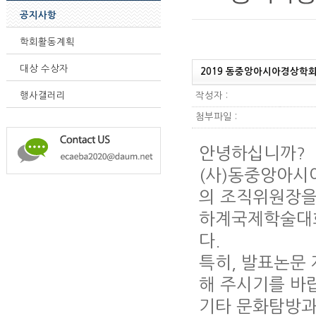
공지사항
학회활동계획
대상 수상자
2019 동중앙아시아경상학
작성자 :
행사갤러리
첨부파일 :
안녕하십니까?
(사)동중앙아시
의 조직위원장을
하계국제학술대회
다.
특히, 발표논문
해 주시기를 바
기타 문화탐방과