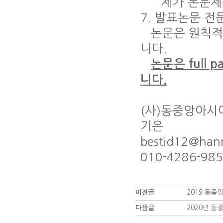
제가 논문제목
7. 발표논문 전문(
논문은 원칙적으
니다.
논문은 full
니다.
(사)동중앙아시
기은
bestid12@hanm
010-4286-98
이전글
2019 동
다음글
2020년 