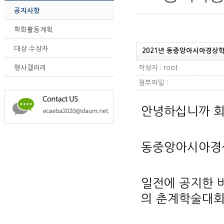
공지사항
학회활동계획
대상 수상자
2021년 동중앙아시아경상학회
작성자 : root
행사갤러리
첨부파일 :
안녕하십니까 
동중앙아시아경
일전에 공지한 
의 춘계학술대회