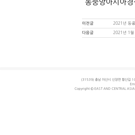
동중앙아시아경
이전글
2021년 
다음글
2021년 
(31539) 충남 아산시 신창면 황산길
Ema
Copyright © EAST AND CENTRAL ASIA