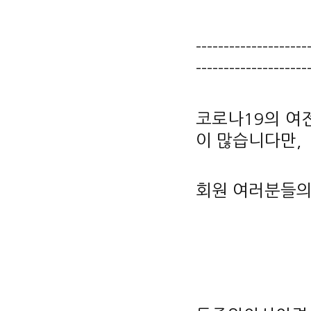
--------------------
--------------------
코로나19의 여
이 많습니다만,
회원 여러분들의