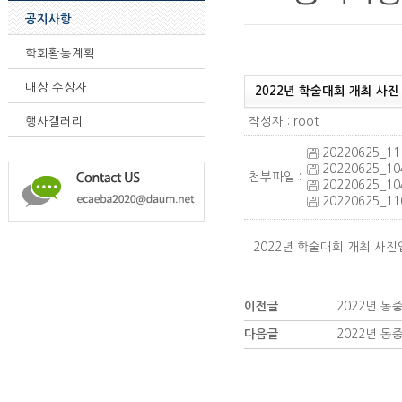
공지사항
학회활동계획
대상 수상자
2022년 학술대회 개최 사진
작성자 : root
행사갤러리
20220625_111
20220625_104
첨부파일 :
20220625_104
20220625_110
2022년 학술대회 개최 사진
이전글
2022년 
다음글
2022년 