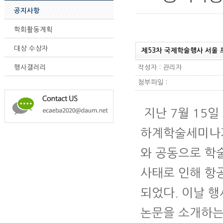
공지사항
학회활동계획
대상 수상자
제53차 국제학술행사 서울
작성자 : 관리자
행사갤러리
첨부파일 :
지난 7월 15일
하계학술세미나가
와 공동으로 학
사태로 인해 항
되었다. 이날 
논문을 소개하는